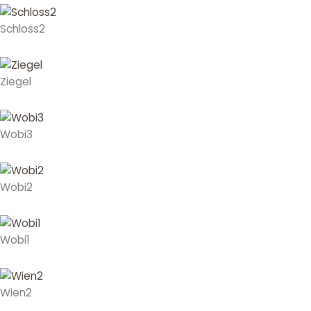
Schloss2
Ziegel
Wobi3
Wobi2
Wobi1
Wien2