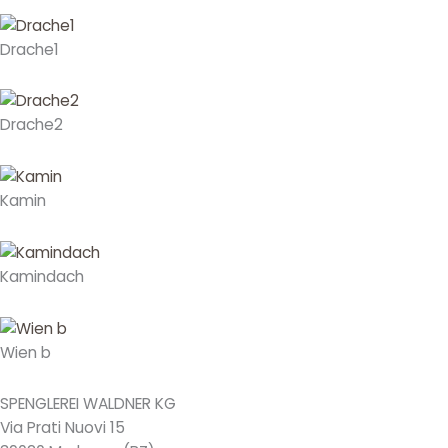
Drache1
Drache2
Kamin
Kamindach
Wien b
SPENGLEREI WALDNER KG
Via Prati Nuovi 15