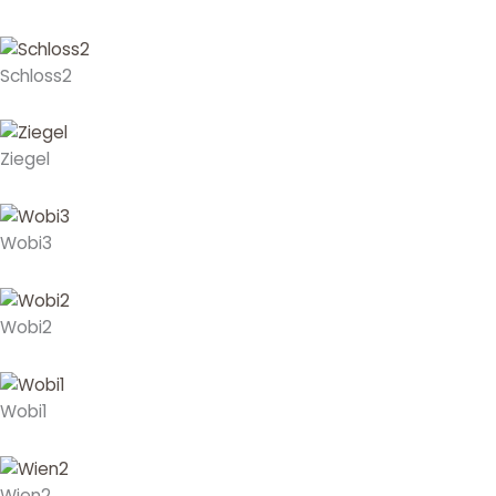
Schloss2
Ziegel
Wobi3
Wobi2
Wobi1
Wien2