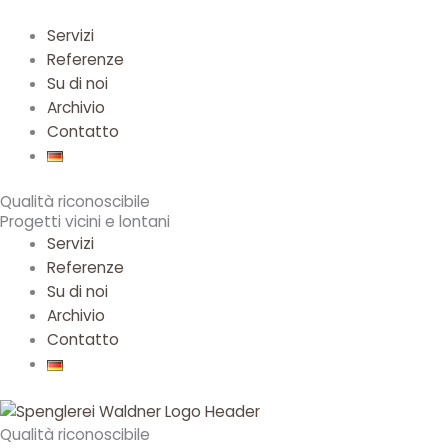
Menu
Menu
Menu
Menu
Menu
Servizi
Referenze
Su di noi
Archivio
Contatto
Qualità riconoscibile
Progetti vicini e lontani
Servizi
Referenze
Su di noi
Archivio
Contatto
Qualità riconoscibile