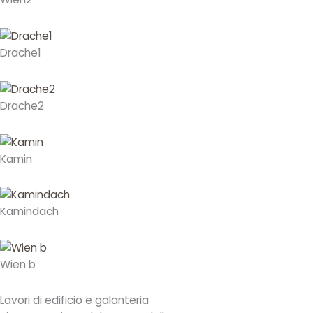
Drache1
Drache2
Kamin
Kamindach
Wien b
Lavori di edificio e galanteria